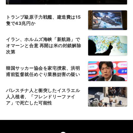
トランプ級原子力戦艦、建造費は15
隻で43兆円か
イラン、ホルムズ海峡「新航路」で
オマーンと合意 再開は米の封鎖解除
次第
韓国サッカー協会を家宅捜索、洪明
甫前監督就任めぐり業務妨害の疑い
パレスチナ人と衝突したイスラエル
人入植者、「フレンドリーファイ
ア」で死亡した可能性