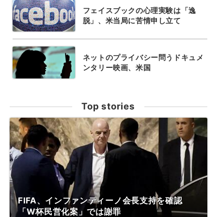
フェイスブックの心理実験は「逸
脱」、米当局に苦情申し立て
ネットのプライバシー問うドキュメ
ンタリー映画、米国
Top stories
FIFA、インファンティーノ会長支持を確認
「W杯民営化案」では謝罪