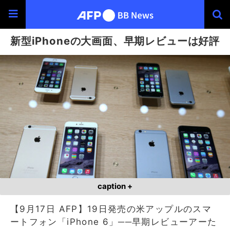
新型iPhoneの大画面、早期レビューは好評
caption +
【9月17日 AFP】19日発売の米アップルのスマ
ートフォン「iPhone 6」──早期レビューアーた