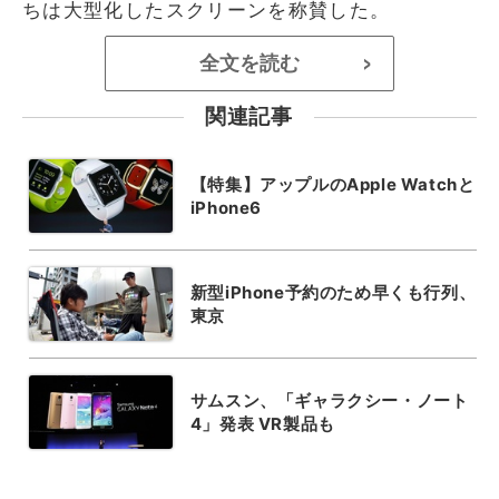
ちは大型化したスクリーンを称賛した。
全文を読む
>
関連記事
【特集】アップルのApple Watchと
iPhone6
新型iPhone予約のため早くも行列、
東京
サムスン、「ギャラクシー・ノート
4」発表 VR製品も