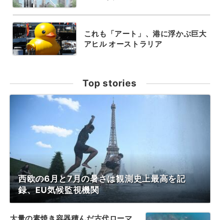
これも「アート」、港に浮かぶ巨大
アヒル オーストラリア
Top stories
西欧の6月と7月の暑さは観測史上最高を記
録、EU気候監視機関
大量の素焼き容器積んだ古代ローマ