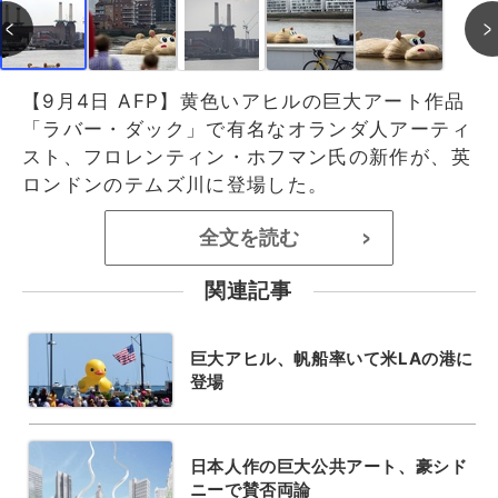
【9月4日 AFP】黄色いアヒルの巨大アート作品
「ラバー・ダック」で有名なオランダ人アーティ
スト、フロレンティン・ホフマン氏の新作が、英
ロンドンのテムズ川に登場した。
全文を読む
>
関連記事
巨大アヒル、帆船率いて米LAの港に
登場
日本人作の巨大公共アート、豪シド
ニーで賛否両論