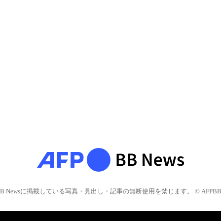
BB Newsに掲載している写真・見出し・記事の無断使用を禁じます。 © AFPBB 