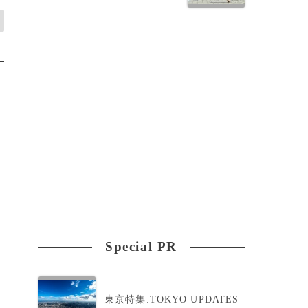
Special PR
東京特集:TOKYO UPDATES