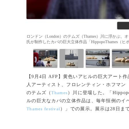
ロンドン（London）のテムズ（Thames）川に浮かぶ、オラ
氏が制作したカバの巨大立体作品「HippopoThames（ヒポポ
【9月4日 AFP】黄色いアヒルの巨大アート
人アーティスト、フロレンティン・ホフマン
のテムズ（
）川に登場した。「Hippo
Thames
ルの巨大なカバの立体作品は、毎年恒例のイ
）」での展示。展示は28日まで。
Thames festival