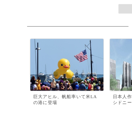
巨大アヒル、帆船率いて米LA
日本人作
の港に登場
シドニー