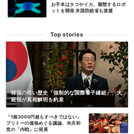
お手本はタコやイカ、擬態するロボ
ットを開発 米国防総省も後援
Top stories
韓国の暗い歴史「強制的な国際養子縁組」、大
統領が真相解明を約束
「1個3000円超もすべきではない」
ブリトーの価格めぐる議論、米共和
党の「内戦」に発展