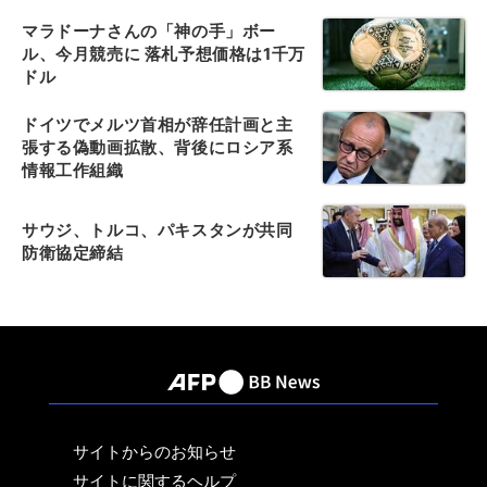
マラドーナさんの「神の手」ボー
ル、今月競売に 落札予想価格は1千万
ドル
ドイツでメルツ首相が辞任計画と主
張する偽動画拡散、背後にロシア系
情報工作組織
サウジ、トルコ、パキスタンが共同
防衛協定締結
サイトからのお知らせ
サイトに関するヘルプ