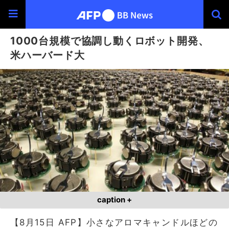
1000台規模で協調し動くロボット開発、
米ハーバード大
caption +
【8月15日 AFP】小さなアロマキャンドルほどの