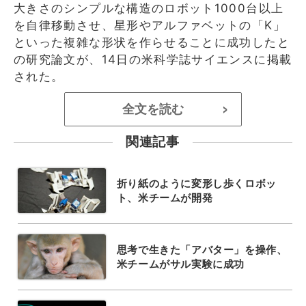
大きさのシンプルな構造のロボット1000台以上
を自律移動させ、星形やアルファベットの「K」
といった複雑な形状を作らせることに成功したと
の研究論文が、14日の米科学誌サイエンスに掲載
された。
全文を読む
>
関連記事
折り紙のように変形し歩くロボッ
ト、米チームが開発
思考で生きた「アバター」を操作、
米チームがサル実験に成功