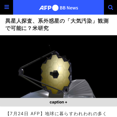
異星人探査、系外惑星の「大気汚染」観測
で可能に？米研究
caption +
【7月24日 AFP】地球に暮らすわれわれの多く