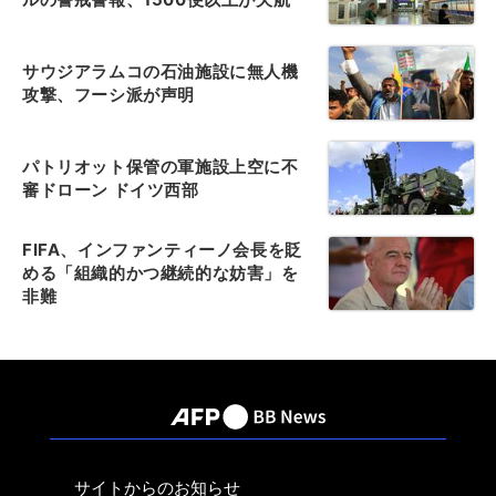
サウジアラムコの石油施設に無人機
攻撃、フーシ派が声明
パトリオット保管の軍施設上空に不
審ドローン ドイツ西部
FIFA、インファンティーノ会長を貶
める「組織的かつ継続的な妨害」を
非難
サイトからのお知らせ