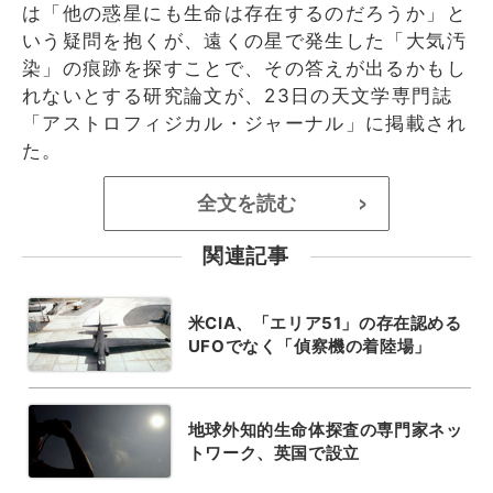
は「他の惑星にも生命は存在するのだろうか」と
いう疑問を抱くが、遠くの星で発生した「大気汚
染」の痕跡を探すことで、その答えが出るかもし
れないとする研究論文が、23日の天文学専門誌
「アストロフィジカル・ジャーナル」に掲載され
た。
全文を読む
>
関連記事
米CIA、「エリア51」の存在認める
UFOでなく「偵察機の着陸場」
地球外知的生命体探査の専門家ネッ
トワーク、英国で設立