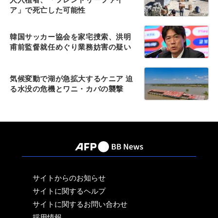
ア」で死亡した可能性
韓国サッカー協会を家宅捜索、洪明
甫前監督就任めぐり業務妨害の疑い
気候変動で湖が急拡大するケニア 迫
る水没の危機とワニ・カバの襲撃
サイトからのお知らせ
サイトに関するヘルプ
サイトに関するお問い合わせ
採用情報