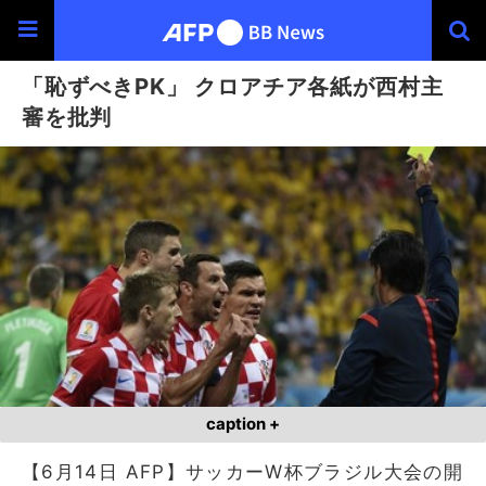
「恥ずべきPK」 クロアチア各紙が西村主
審を批判
caption +
【6月14日 AFP】サッカーW杯ブラジル大会の開