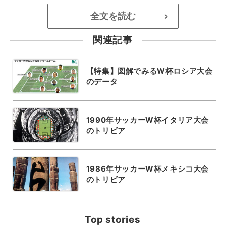
全文を読む
>
関連記事
【特集】図解でみるW杯ロシア大会
のデータ
1990年サッカーW杯イタリア大会
のトリビア
1986年サッカーW杯メキシコ大会
のトリビア
Top stories