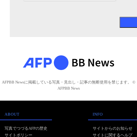
AFPBB Newsに掲載している写真・見出し・記事の無断使用を禁じます。 ©
AFPBB News
ABOUT
INFO
写真でつづるAFPの歴史
サイトからのお知らせ
サイトポリシー
サイトに関するヘルプ