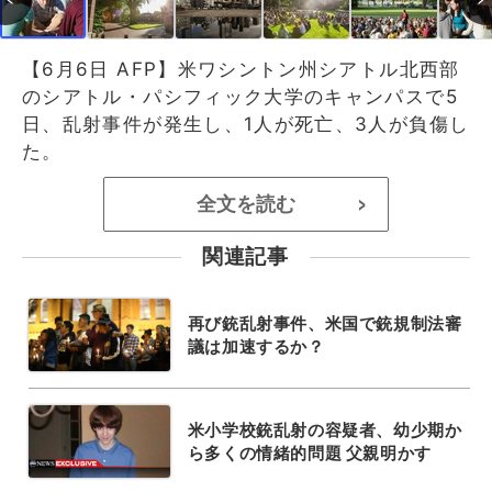
【6月6日 AFP】米ワシントン州シアトル北西部
のシアトル・パシフィック大学のキャンパスで5
日、乱射事件が発生し、1人が死亡、3人が負傷し
た。
全文を読む
>
関連記事
再び銃乱射事件、米国で銃規制法審
議は加速するか？
米小学校銃乱射の容疑者、幼少期か
ら多くの情緒的問題 父親明かす