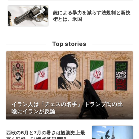
銃による暴力を減らす法規制と新技
術とは、米国
Top stories
イラン人は「チェスの名手」 トランプ氏の比
喩にイランが反論
西欧の6月と7月の暑さは観測史上最