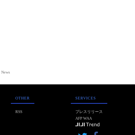
News
OTHER
SERVICES
RSS
プレスリリース
AFP WAA