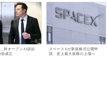
、対オープンAI訴訟
スペースXが新規株式公開申
時効成立
請、史上最大規模の上場へ