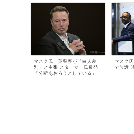
マスク氏、英警察が「白人差
マスク氏
別」と主張 スターマー氏反発
で敗訴 
「分断あおろうとしている」