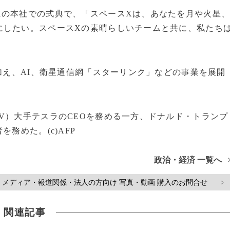
Xの本社での式典で、「スペースXは、あなたを月や火星
にしたい。スペースXの素晴らしいチームと共に、私たち
に加え、AI、衛星通信網「スターリンク」などの事業を展開
V）大手テスラのCEOを務める一方、ドナルド・トランプ
務めた。(c)AFP
政治・経済 一覧へ
メディア・報道関係・法人の方向け 写真・動画 購入のお問合せ
>
関連記事