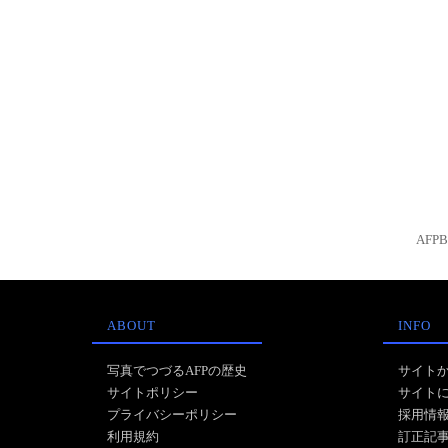
AFP
ABOUT
INFO
写真でつづるAFPの歴史
サイト
サイトポリシー
サイト
プライバシーポリシー
採用情
利用規約
訂正記