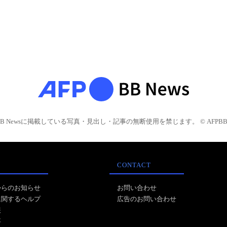
BB Newsに掲載している写真・見出し・記事の無断使用を禁じます。 © AFPBB 
CONTACT
からのお知らせ
お問い合わせ
に関するヘルプ
広告のお問い合わせ
報
事