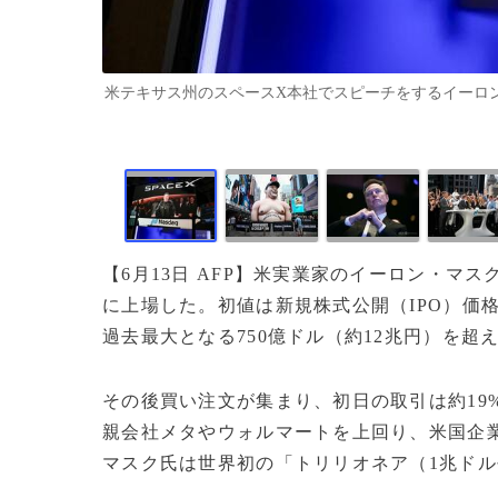
米テキサス州のスペースX本社でスピーチをするイーロン・マスク氏
【6月13日 AFP】米実業家のイーロン・マ
に上場した。初値は新規株式公開（IPO）価格を
過去最大となる750億ドル（約12兆円）を超
その後買い注文が集まり、初日の取引は約19
親会社メタやウォルマートを上回り、米国企業
マスク氏は世界初の「トリリオネア（1兆ド