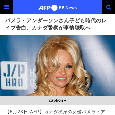
パメラ・アンダーソンさん子ども時代のレ
イプ告白、カナダ警察が事情聴取へ
caption +
【5月23日 AFP】カナダ出身の女優パメラ・ア