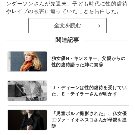
ンダーソンさんが先週末、子ども時代に性的虐待
やレイプの被害に遭っていたことを告白した。
全文を読む
>
関連記事
独女優N・キンスキー、父親からの
性的虐待語った姉に賛辞
Ｊ・ディーンは性的虐待を受けてい
た、Ｅ・テイラーさんが明かす
「児童ポルノ撮影された」、仏女優
エヴァ・イオネスコさんが母親を提
訴