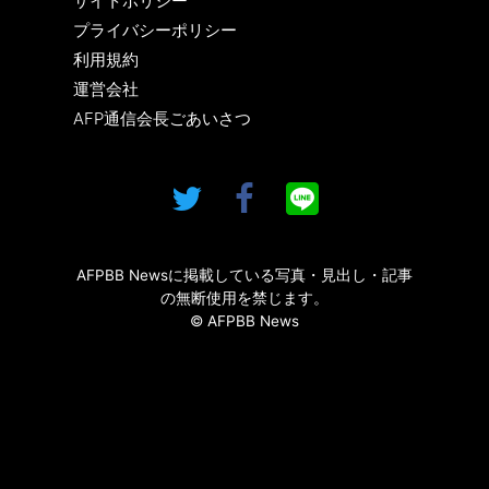
サイトポリシー
プライバシーポリシー
利用規約
運営会社
AFP通信会長ごあいさつ
AFPBB Newsに掲載している写真・見出し・記事
の無断使用を禁じます。
© AFPBB News