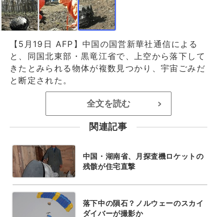
【5月19日 AFP】中国の国営新華社通信による
と、同国北東部・黒竜江省で、上空から落下して
きたとみられる物体が複数見つかり、宇宙ごみだ
と断定された。
全文を読む
>
関連記事
中国・湖南省、月探査機ロケットの
残骸が住宅直撃
落下中の隕石？ノルウェーのスカイ
ダイバーが撮影か