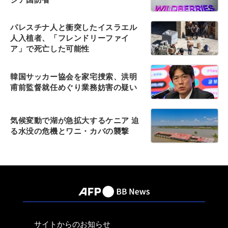
パレスチナ人と衝突したイスラエル
人入植者、「フレンドリーファイ
ア」で死亡した可能性
韓国サッカー協会を家宅捜索、洪明
甫前監督就任めぐり業務妨害の疑い
気候変動で湖が急拡大するケニア 迫
る水没の危機とワニ・カバの襲撃
サイトからのお知らせ