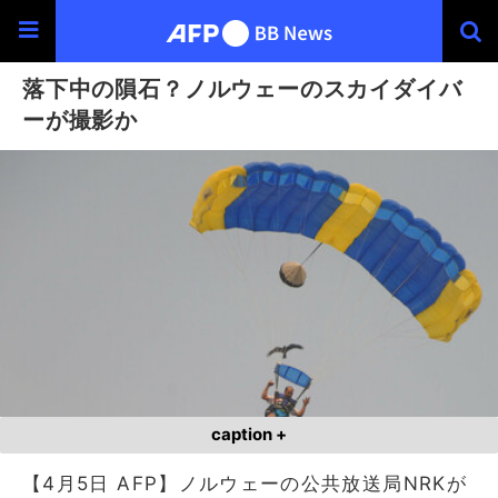
落下中の隕石？ノルウェーのスカイダイバ
ーが撮影か
caption +
【4月5日 AFP】ノルウェーの公共放送局NRKが