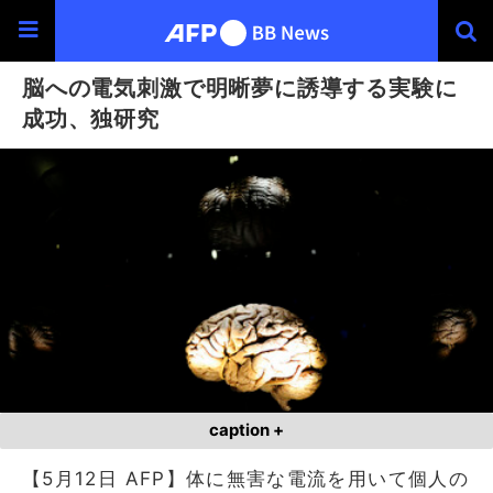
脳への電気刺激で明晰夢に誘導する実験に
成功、独研究
caption +
【5月12日 AFP】体に無害な電流を用いて個人の