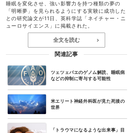
睡眠を変化させ、強い影響力を持つ種類の夢の
「明晰夢」を見られるようにする実験に成功した
との研究論文が11日、英科学誌「ネイチャー・ニ
ューロサイエンス」に掲載された。
全文を読む
>
関連記事
ツェツェバエのゲノム解読、睡眠病
などの抑制に寄与する可能性
米エリート神経外科医が見た死後の
世界
「トラウマになるような出来事」目