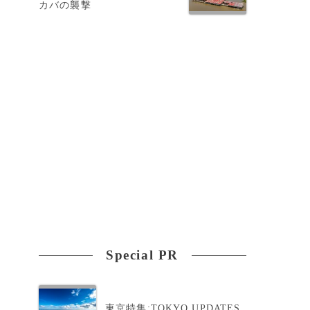
カバの襲撃
Special PR
東京特集:TOKYO UPDATES