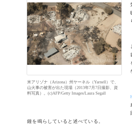
米アリゾナ（Arizona）州ヤーネル（Yarnell）で、
山火事の被害が出た現場（2013年7月7日撮影、資
料写真）。(c)AFP/Getty Images/Laura Segall
鐘を鳴らしていると述べている。