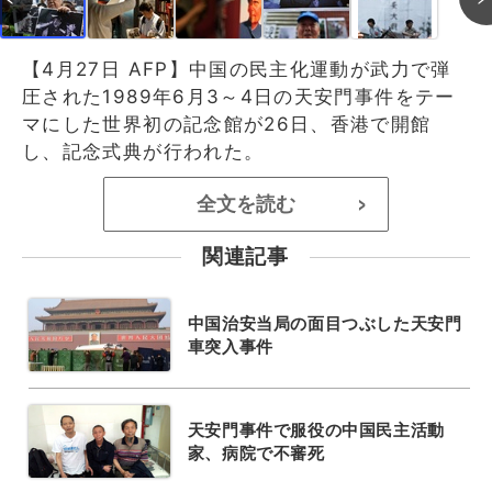
【4月27日 AFP】中国の民主化運動が武力で弾
圧された1989年6月3～4日の天安門事件をテー
マにした世界初の記念館が26日、香港で開館
し、記念式典が行われた。
全文を読む
>
関連記事
中国治安当局の面目つぶした天安門
車突入事件
天安門事件で服役の中国民主活動
家、病院で不審死