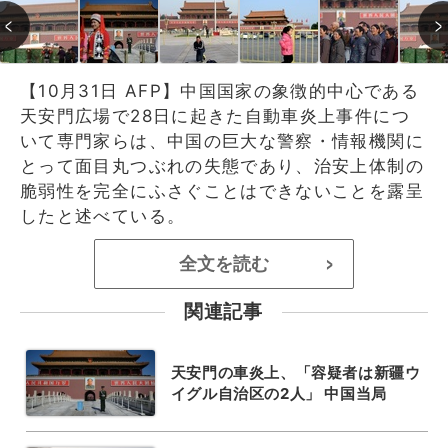
【10月31日 AFP】中国国家の象徴的中心である
天安門広場で28日に起きた自動車炎上事件につ
いて専門家らは、中国の巨大な警察・情報機関に
とって面目丸つぶれの失態であり、治安上体制の
脆弱性を完全にふさぐことはできないことを露呈
したと述べている。
全文を読む
>
関連記事
天安門の車炎上、「容疑者は新疆ウ
イグル自治区の2人」 中国当局