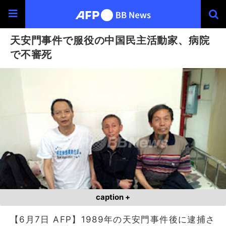
天安門事件で服役の中国民主活動家、病院
で不審死
caption +
【6月7日 AFP】1989年の天安門事件後に逮捕さ