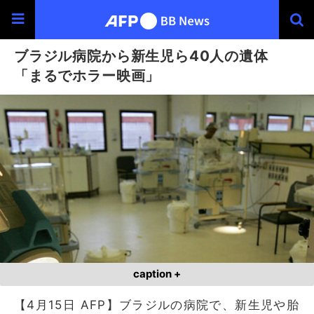
ブラジル病院から新生児ら40人の遺体
「まるでホラー映画」
caption +
【4月15日 AFP】ブラジルの病院で、新生児や胎