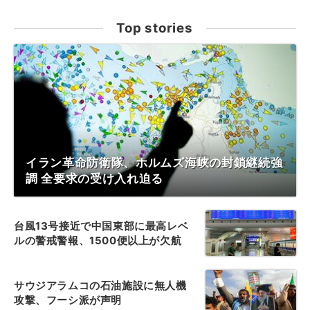
Top stories
イラン革命防衛隊、ホルムズ海峡の封鎖継続強
調 全要求の受け入れ迫る
台風13号接近で中国東部に最高レベ
ルの警戒警報、1500便以上が欠航
サウジアラムコの石油施設に無人機
攻撃、フーシ派が声明