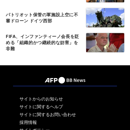
パトリオット保管の軍施設上空に不
審ドローン ドイツ西部
FIFA、インファンティーノ会長を貶
める「組織的かつ継続的な妨害」を
非難
サイトからのお知らせ
サイトに関するヘルプ
サイトに関するお問い合わせ
採用情報