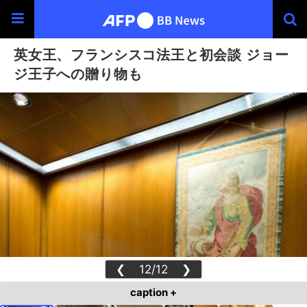
英女王、フランシスコ法王と初会談 ジョー
ジ王子への贈り物も
❮
12/12
❯
caption +