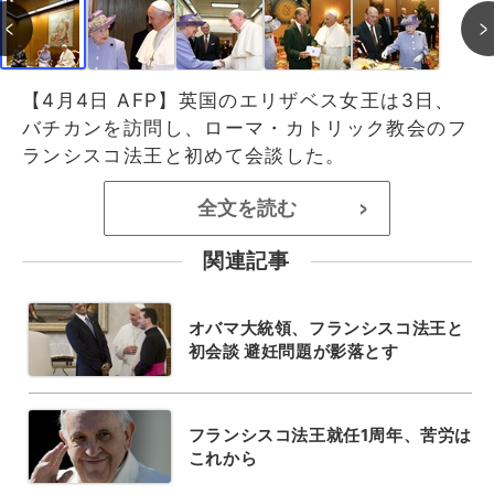
【4月4日 AFP】英国のエリザベス女王は3日、
バチカンを訪問し、ローマ・カトリック教会のフ
ランシスコ法王と初めて会談した。
全文を読む
>
関連記事
オバマ大統領、フランシスコ法王と
初会談 避妊問題が影落とす
フランシスコ法王就任1周年、苦労は
これから