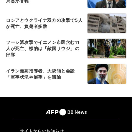
局長が非難
ロシアとウクライナ双方の攻撃で5人
が死亡、負傷者多数
フーシ派攻撃でイエメン市民含む11
人が死亡、標的は「敵国サウジ」の
部隊
イラン最高指導者、大統領と会談
「軍事状況や展望」を議論
サイトからのお知らせ