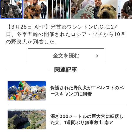
【3月28日 AFP】米首都ワシントンD.C.に27
日、冬季五輪の開催されたロシア・ソチから10匹
の野良犬が到着した。
全文を読む
>
関連記事
保護された野良犬がエベレストのベ
ースキャンプに到着
深さ200メートルの巨大穴に転落し
た犬、1週間ぶり無事救出 南ア