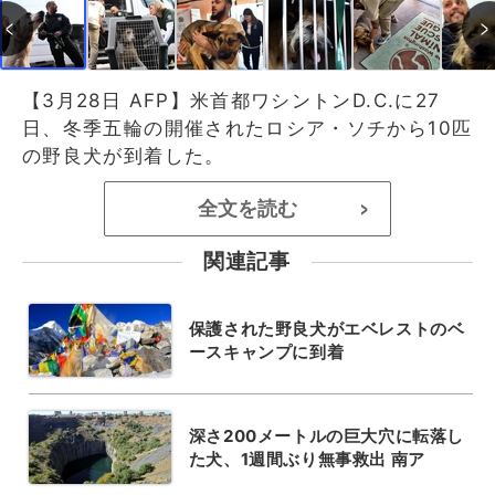
【3月28日 AFP】米首都ワシントンD.C.に27
日、冬季五輪の開催されたロシア・ソチから10匹
の野良犬が到着した。
全文を読む
>
関連記事
保護された野良犬がエベレストのベ
ースキャンプに到着
深さ200メートルの巨大穴に転落し
た犬、1週間ぶり無事救出 南ア