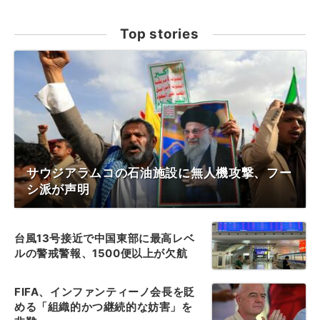
Top stories
サウジアラムコの石油施設に無人機攻撃、フー
シ派が声明
台風13号接近で中国東部に最高レベ
ルの警戒警報、1500便以上が欠航
FIFA、インファンティーノ会長を貶
める「組織的かつ継続的な妨害」を