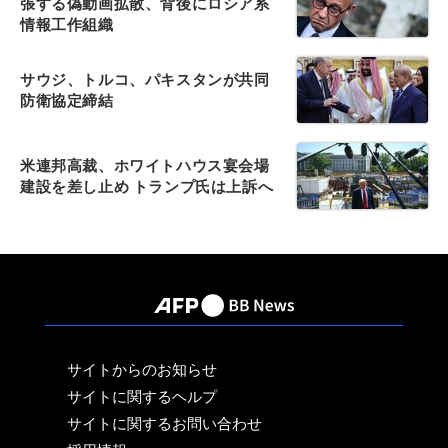
張する偽動画拡散、背後にロシア系
情報工作組織
サウジ、トルコ、パキスタンが共同
防衛協定締結
米連邦高裁、ホワイトハウス宴会場
建設を差し止め トランプ氏は上訴へ
サイトからのお知らせ
サイトに関するヘルプ
サイトに関するお問い合わせ