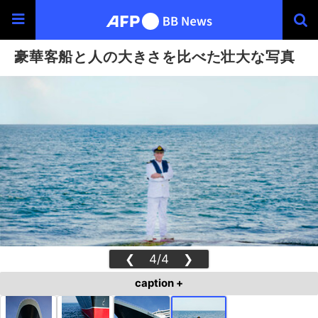
豪華客船と人の大きさを比べた壮大な写真
❮
4/4
❯
caption +