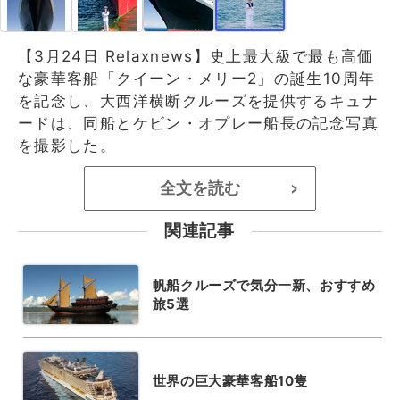
【3月24日 Relaxnews】史上最大級で最も高価
な豪華客船「クイーン・メリー2」の誕生10周年
を記念し、大西洋横断クルーズを提供するキュナ
ードは、同船とケビン・オプレー船長の記念写真
を撮影した。
全文を読む
>
関連記事
帆船クルーズで気分一新、おすすめ
旅5選
世界の巨大豪華客船10隻