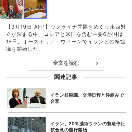
【3月19日 AFP】ウクライナ問題をめぐり東西対
立が深まる中、ロシアと米国を含む主要6か国は
18日、オーストリア・ウィーンでイランとの核協
議を開始した。
全文を読む
>
関連記事
イラン核協議、交渉日程と枠組みで
合意
イラン、20％濃縮ウランの製造停止
核合意の履行開始