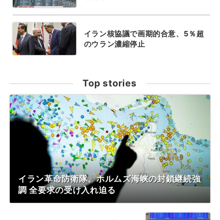
イラン核協議で画期的合意、5％超
のウラン濃縮停止
Top stories
イラン革命防衛隊、ホルムズ海峡の封鎖継続強
調 全要求の受け入れ迫る