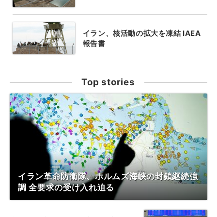
イラン、核活動の拡大を凍結 IAEA
報告書
Top stories
イラン革命防衛隊、ホルムズ海峡の封鎖継続強
調 全要求の受け入れ迫る