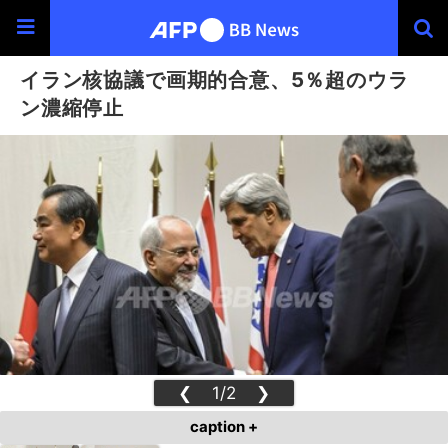
イラン核協議で画期的合意、5％超のウラ
ン濃縮停止
❮
1/2
❯
caption +