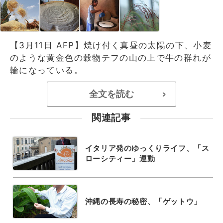
【3月11日 AFP】焼け付く真昼の太陽の下、小麦
のような黄金色の穀物テフの山の上で牛の群れが
輪になっている。
全文を読む
>
関連記事
イタリア発のゆっくりライフ、「ス
ローシティー」運動
沖縄の長寿の秘密、「ゲットウ」