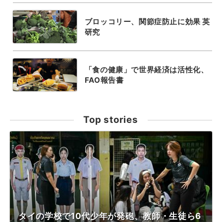
ブロッコリー、関節症防止に効果 英
研究
「食の健康」で世界経済は活性化、
FAO報告書
Top stories
タイの学校で10代少年が発砲、教師・生徒ら6