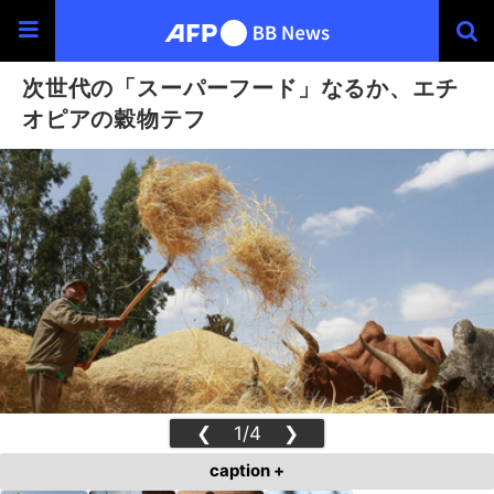
次世代の「スーパーフード」なるか、エチ
オピアの穀物テフ
❮
1/4
❯
caption +