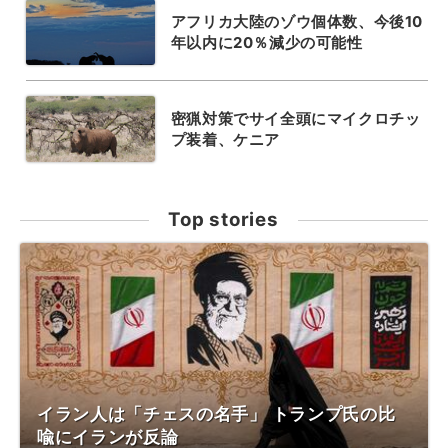
アフリカ大陸のゾウ個体数、今後10
年以内に20％減少の可能性
密猟対策でサイ全頭にマイクロチッ
プ装着、ケニア
Top stories
イラン人は「チェスの名手」 トランプ氏の比
喩にイランが反論