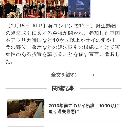
【2月15日 AFP】英ロンドンで13日、野生動物
の違法取引に関する会議が開かれ、参加した中国
やアフリカ諸国など40か国以上がサイの角やト
ラの部位、象牙などの違法取引の根絶に向けて実
効性のある措置を講じることを促す宣言に署名し
た。
全文を読む
>
関連記事
2013年南アのサイ密猟、1000頭に
迫り過去最悪に