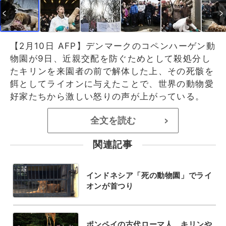
【2月10日 AFP】デンマークのコペンハーゲン動
物園が9日、近親交配を防ぐためとして殺処分し
たキリンを来園者の前で解体した上、その死骸を
餌としてライオンに与えたことで、世界の動物愛
好家たちから激しい怒りの声が上がっている。
全文を読む
>
関連記事
インドネシア「死の動物園」でライ
オンが首つり
ポンペイの古代ローマ人、キリンや