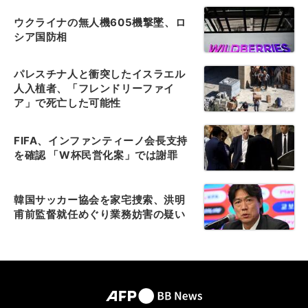
ウクライナの無人機605機撃墜、ロ
シア国防相
パレスチナ人と衝突したイスラエル
人入植者、「フレンドリーファイ
ア」で死亡した可能性
FIFA、インファンティーノ会長支持
を確認 「W杯民営化案」では謝罪
韓国サッカー協会を家宅捜索、洪明
甫前監督就任めぐり業務妨害の疑い