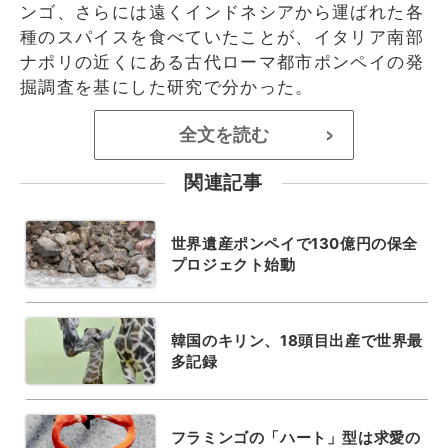
ンゴ、さらには遠くインドネシアから運ばれた各
種のスパイスを食べていたことが、イタリア南部
ナポリの近くにある古代ローマ都市ポンペイの発
掘調査を基にした研究で分かった。
全文を読む
>
関連記事
世界遺産ポンペイで130億円の保全
プロジェクト始動
韓国のキリン、18頭目出産で世界最
多記録
フラミンゴの「ハート」型は求愛の