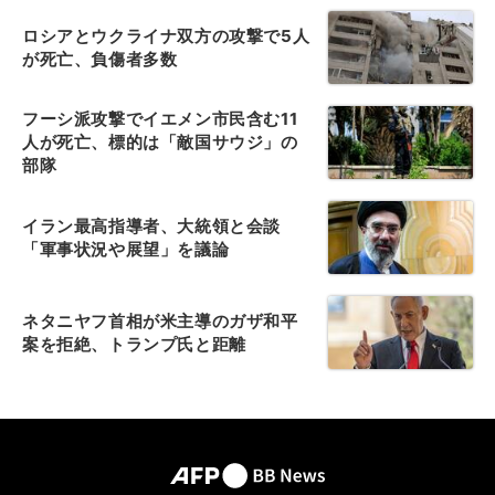
ロシアとウクライナ双方の攻撃で5人
が死亡、負傷者多数
フーシ派攻撃でイエメン市民含む11
人が死亡、標的は「敵国サウジ」の
部隊
イラン最高指導者、大統領と会談
「軍事状況や展望」を議論
ネタニヤフ首相が米主導のガザ和平
案を拒絶、トランプ氏と距離