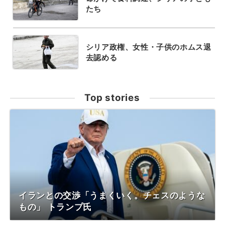
たち
シリア政権、女性・子供のホムス退
去認める
Top stories
イランとの交渉「うまくいく。チェスのような
もの」 トランプ氏