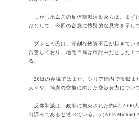
しかしホムスの反体制派活動家らは、まずは
だとして、今回の合意に懐疑的な見方を示し
ブラヒミ氏は、深刻な物資不足が起きている
合意しており、地元当局は検討中だとした上で
る。
26日の会議ではまた、シリア国内で投獄ま
人々や、捕虜の交換に向けた交渉努力につい
反体制派は、政府に拘束された約4万7000
出済みであると述べている。(c)AFP/Michael MAI