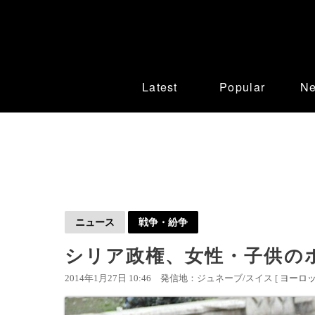
Latest
Popular
N
ニュース
戦争・紛争
シリア政権、女性・子供の
2014年1月27日 10:46
発信地：ジュネーブ/スイス [
ヨーロ