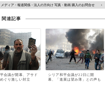
メディア・報道関係・法人の方向け 写真・動画 購入のお問合せ
>
関連記事
平会議が開幕、アサド
シリア和平会議が22日に開
退めぐり激しい対立
幕、「進展は望み薄」との声も