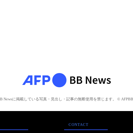
BB Newsに掲載している写真・見出し・記事の無断使用を禁じます。 © AFPBB 
CONTACT