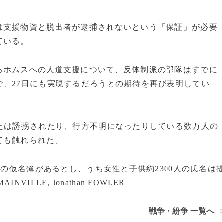
支援物資と脱出者が逮捕されないという「保証」が必要
ている。
ホムスへの人道支援について、反体制派の部隊はすでに
、27日にも実現するだろうとの期待を再び表明してい
たは誘拐されたり、行方不明になったりしている数万人の
ても触れられた。
人の仮名簿があるとし、うち女性と子供約2300人の氏名は
NVILLE, Jonathan FOWLER
戦争・紛争 一覧へ