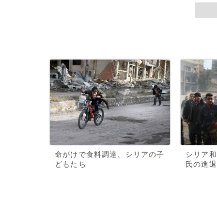
命がけで食料調達、シリアの子
シリア和
どもたち
氏の進