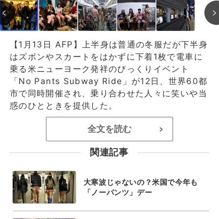
【1月13日 AFP】上半身は普通の冬服だが下半身
はズボンやスカートをはかずに下着1枚で電車に
乗る米ニューヨーク発祥のびっくりイベント
「No Pants Subway Ride」が12日、世界60都
市で同時開催され、乗り合わせた人々に笑いや当
惑のひとときを提供した。
全文を読む
>
関連記事
大寒波じゃないの？米国で今年も
「ノーパンツ」デー