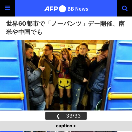
世界60都市で「ノーパンツ」デー開催、南
米や中国でも
❮
33/33
❯
caption +