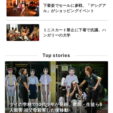
下着姿でセールに参戦、「デシグア
ル」がショッピングイベント
ミニスカート禁止に下着で抗議、ハ
ンガリーの大学
Top stories
タイの学校で10代少年が発砲、教師・生徒ら6
人殺害 祖父母殺害した後移動