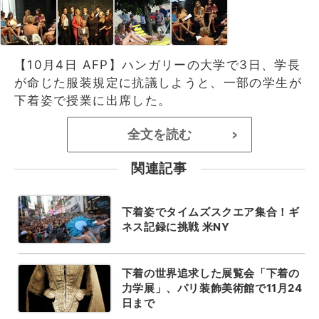
【10月4日 AFP】ハンガリーの大学で3日、学長
が命じた服装規定に抗議しようと、一部の学生が
下着姿で授業に出席した。
全文を読む
>
関連記事
下着姿でタイムズスクエア集合！ギ
ネス記録に挑戦 米NY
下着の世界追求した展覧会「下着の
力学展」、パリ装飾美術館で11月24
日まで