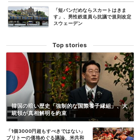
「短パンだめならスカートはきま
す」、男性鉄道員ら抗議で規則改定
スウェーデン
Top stories
韓国の暗い歴史「強制的な国際養子縁組」、大
統領が真相解明を約束
「1個3000円超もすべきではない」
ブリトーの価格めぐる議論、米共和