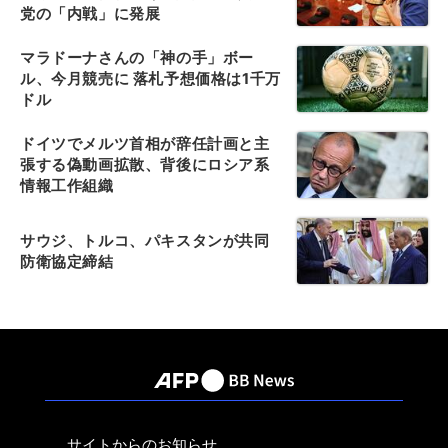
党の「内戦」に発展
マラドーナさんの「神の手」ボー
ル、今月競売に 落札予想価格は1千万
ドル
ドイツでメルツ首相が辞任計画と主
張する偽動画拡散、背後にロシア系
情報工作組織
サウジ、トルコ、パキスタンが共同
防衛協定締結
サイトからのお知らせ