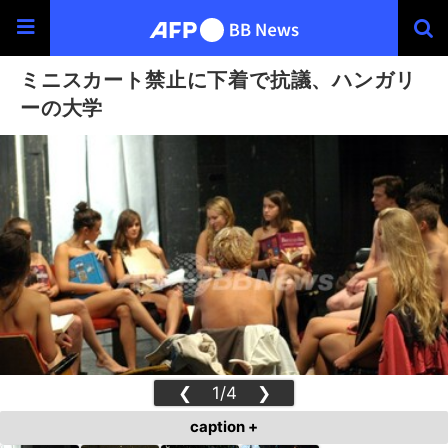
ミニスカート禁止に下着で抗議、ハンガリ
ーの大学
❮
1/4
❯
caption +