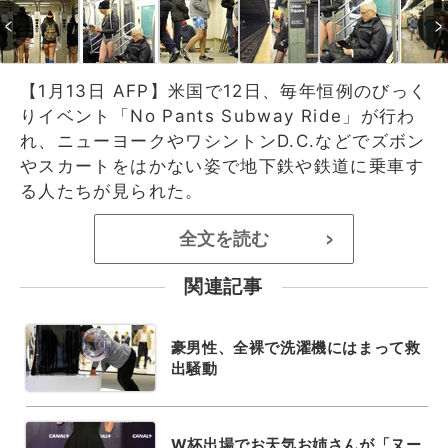
【1月13日 AFP】米国で12日、毎年恒例のびっく
りイベント「No Pants Subway Ride」が行わ
れ、ニューヨークやワシントンD.C.などでズボン
やスカートをはかない姿で地下鉄や鉄道に乗車す
る人たちが見られた。
全文を読む
>
関連記事
豪男性、全裸で洗濯機にはまって救
出騒動
W杯出場でお天気お姉さんが「ヌー