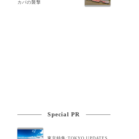
カバの襲撃
Special PR
東京特集:TOKYO UPDATES