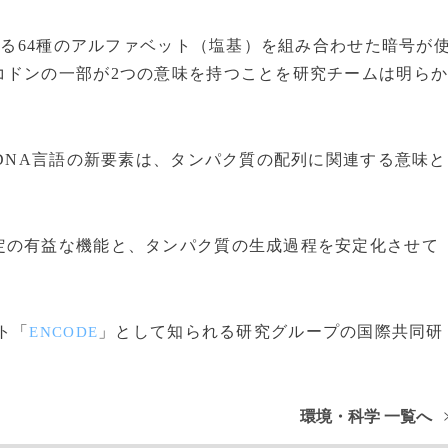
れる64種のアルファベット（塩基）を組み合わせた暗号が
コドンの一部が2つの意味を持つことを研究チームは明ら
DNA言語の新要素は、タンパク質の配列に関連する意味と
。
の有益な機能と、タンパク質の生成過程を安定化させて
ト「
」として知られる研究グループの国際共同研
ENCODE
環境・科学 一覧へ