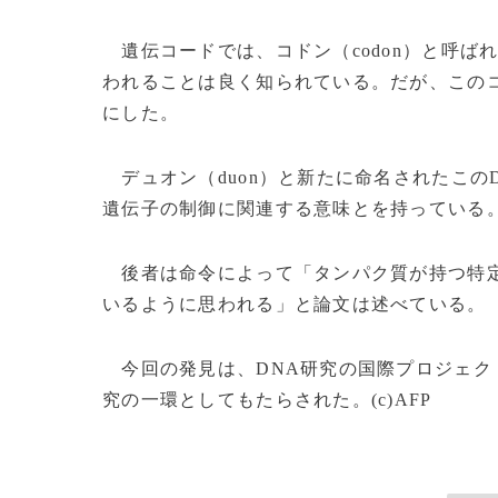
遺伝コードでは、コドン（codon）と呼ば
われることは良く知られている。だが、この
にした。
デュオン（duon）と新たに命名されたこの
遺伝子の制御に関連する意味とを持っている
後者は命令によって「タンパク質が持つ特定
いるように思われる」と論文は述べている。
今回の発見は、DNA研究の国際プロジェク
究の一環としてもたらされた。(c)AFP