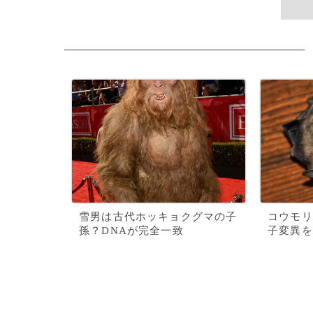
雪男は古代ホッキョクグマの子
コウモリ
孫？DNAが完全一致
子変異を