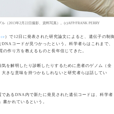
2013年2月22日撮影、資料写真）。(c)AFP/FRANK PERRY
）で12日に発表された研究論文によると、遺伝子の制
nce
なDNAコードが見つかったという。科学者らはこれまで、
ク質の作り方を教えるものと長年信じてきた。
気を解明したり診断したりするために患者のゲノム（全
、大きな意味を持つかもしれないと研究者らは話してい
であるDNA内で新たに発見された遺伝コードは、科学者
」書かれているという。