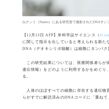
仏ナント（Nantes）にある研究室で撮影されたDNAサンプル（
【12月13日 AFP】米科学誌サイエンス（
Scie
に関して指示を出していると考えられる新た
DNA（デオキシリボ核酸）は細胞にタンパ
この研究結果については、医療関係者らが病
遺伝情報）をどのように利用するかをめぐり
る。
人体のほぼすべての細胞に存在する遺伝物質
らがすでに解読済みのDNAコードに「重ねて