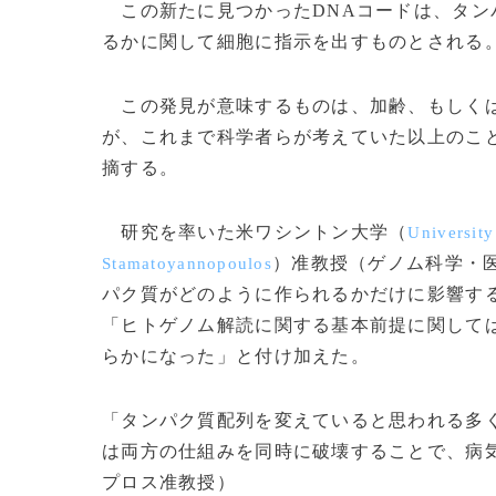
この新たに見つかったDNAコードは、タン
るかに関して細胞に指示を出すものとされる
この発見が意味するものは、加齢、もしくは
が、これまで科学者らが考えていた以上のこ
摘する。
研究を率いた米ワシントン大学（
University
）准教授（ゲノム科学・
Stamatoyannopoulos
パク質がどのように作られるかだけに影響する
「ヒトゲノム解読に関する基本前提に関して
らかになった」と付け加えた。
「タンパク質配列を変えていると思われる多
は両方の仕組みを同時に破壊することで、病
プロス准教授）