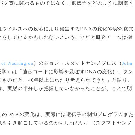
パク質に関わるものではなく、遺伝子をどのように制御す
。
ウイルスへの反応により発生するDNAの変化や突然変異
とをしているかもしれないということだと研究チームは指
）のジョン・スタマトヤンノプロス（
 of Washington
John
医学）は「遺伝コードに影響を及ぼすDNAの変化は、タン
ものだと、40年以上にわたり考えられてきた」と語り、
は、実態の半分しか把握していなかったことが、これで明
くのDNAの変化は、実際には遺伝子の制御プログラムまた
気を引き起こしているのかもしれない」（スタマトヤンノ