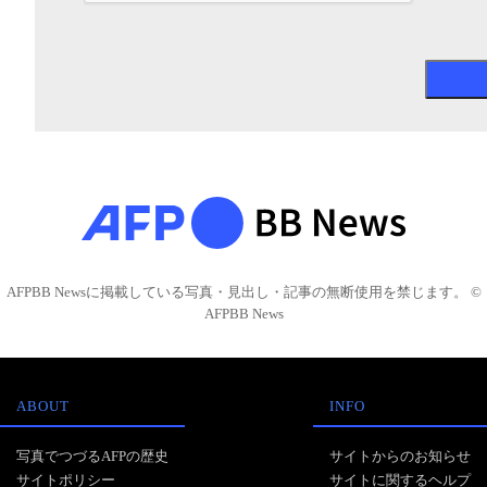
AFPBB Newsに掲載している写真・見出し・記事の無断使用を禁じます。 ©
AFPBB News
ABOUT
INFO
写真でつづるAFPの歴史
サイトからのお知らせ
サイトポリシー
サイトに関するヘルプ