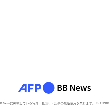
BB Newsに掲載している写真・見出し・記事の無断使用を禁じます。 © AFPBB 