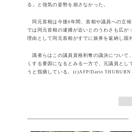
る」と強気の姿勢を崩さなかった。
同元首相は今後6年間、首相や議員への立候
では同元首相の逮捕が近いとのうわさも広が
理由として同元首相がすでに旅券を返納し国
識者らはこの議員資格剥奪の議決について、
くする要因になるとみる一方で、元議員とし
うと指摘している。(c)AFP/Dario THUBURN