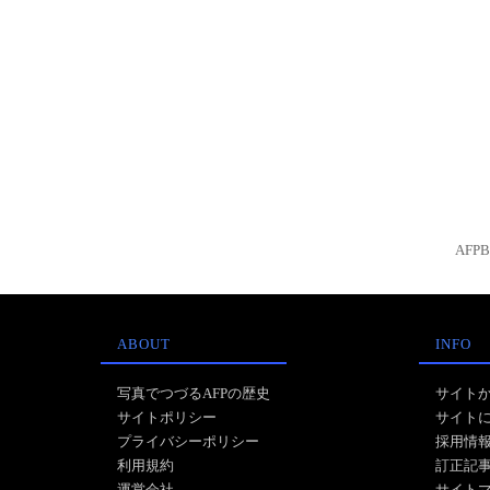
AFP
ABOUT
INFO
写真でつづるAFPの歴史
サイト
サイトポリシー
サイト
プライバシーポリシー
採用情
利用規約
訂正記
運営会社
サイト