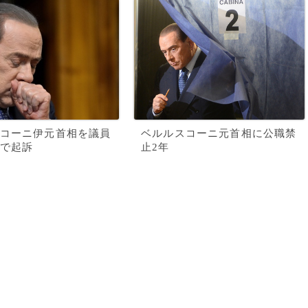
コーニ伊元首相を議員
ベルルスコーニ元首相に公職禁
で起訴
止2年