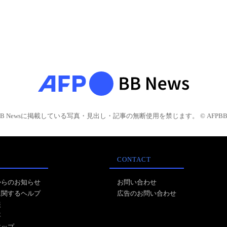
BB Newsに掲載している写真・見出し・記事の無断使用を禁じます。 © AFPBB 
CONTACT
からのお知らせ
お問い合わせ
に関するヘルプ
広告のお問い合わせ
報
事
マップ