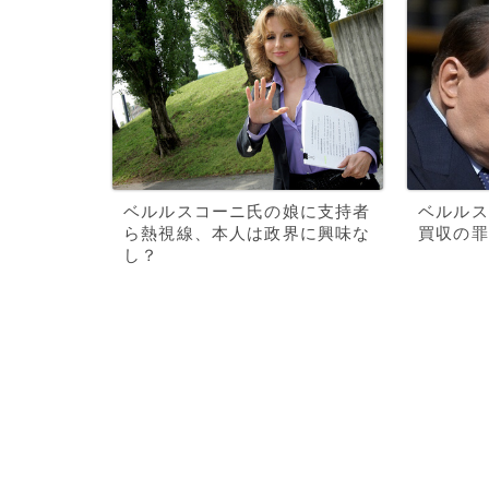
ベルルスコーニ氏の娘に支持者
ベルルス
ら熱視線、本人は政界に興味な
買収の罪
し？