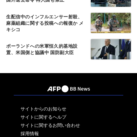
生配信中のインフルエンサー射殺、
麻薬組織に関する投稿への報復か メ
キシコ
ポーランドへの米軍恒久的基地設
置、米国側と協議中 国防副大臣
サイトからのお知らせ
サイトに関するヘルプ
サイトに関するお問い合わせ
採用情報