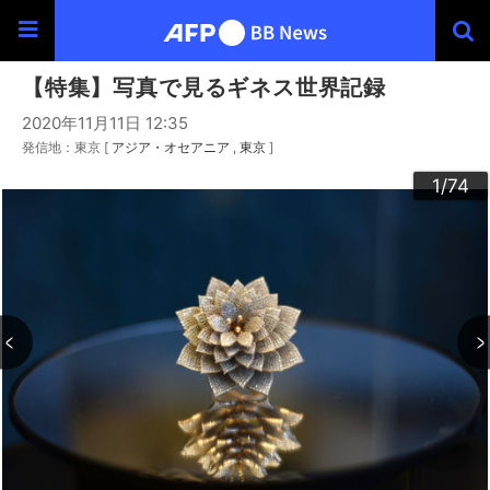
【特集】写真で見るギネス世界記録
2020年11月11日 12:35
発信地：東京 [
アジア・オセアニア
東京
]
30
33
34
36
39
40
43
44
46
49
60
63
64
66
69
20
23
24
26
29
32
35
37
38
42
45
47
48
50
53
54
56
59
62
65
67
68
70
73
22
25
27
28
52
55
57
58
72
74
10
13
14
16
19
31
41
61
12
15
17
18
21
51
71
11
3
4
6
9
2
5
7
8
1
/74
/74
/74
/74
/74
/74
/74
/74
/74
/74
/74
/74
/74
/74
/74
/74
/74
/74
/74
/74
/74
/74
/74
/74
/74
/74
/74
/74
/74
/74
/74
/74
/74
/74
/74
/74
/74
/74
/74
/74
/74
/74
/74
/74
/74
/74
/74
/74
/74
/74
/74
/74
/74
/74
/74
/74
/74
/74
/74
/74
/74
/74
/74
/74
/74
/74
/74
/74
/74
/74
/74
/74
/74
/74