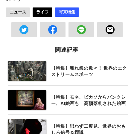
ニュース
ライフ
写真特集
関連記事
【特集】離れ業の数々！ 世界のエク
ストリームスポーツ
【特集】モネ、ピカソからバンクシ
ー、AI絵画も 高額落札された絵画
【特集】思わず二度見、世界のおも
しろ信号＆標識