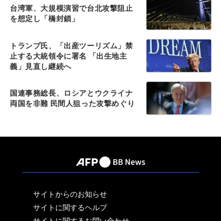
台湾軍、大規模演習で台北攻撃阻止
を想定し「橋封鎖」
トランプ氏、「出産ツーリズム」禁
止する大統領令に署名 「出生地主
義」見直し継続へ
国連事務総長、ロシアとウクライナ
両国を非難 民間人狙った攻撃めぐり
サイトからのお知らせ
サイトに関するヘルプ
サイトに関するお問い合わせ