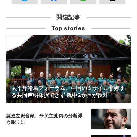
関連記事
Top stories
太平洋諸島フォーラム、中国のミサイル非難す
る共同声明採択できず 親中2か国が反対
急進左派台頭、米民主党内の分断浮
き彫りに