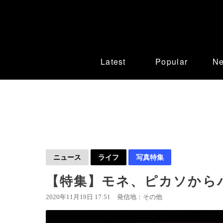
Latest
Popular
N
ニュース
ライフ
写真特集
【特集】モネ、ピカソから
2020年11月19日 17:51
発信地：その他