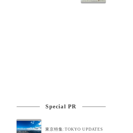
Special PR
東京特集:TOKYO UPDATES