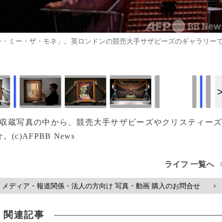
ショー・ミー・ザ・モネ」。英ロンドンの競売大手サザビーズのギャラリー
画像作成中
画像作成中
P収蔵写真の中から、
競売大手サザビーズや
クリスティー
)AFPBB News
ライフ 一覧へ
メディア・報道関係・法人の方向け 写真・動画 購入のお問合せ
>
関連記事