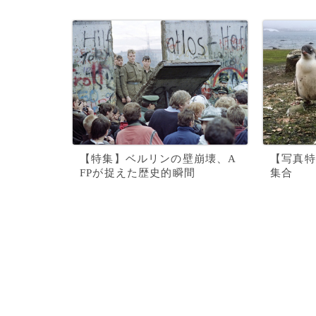
【特集】ベルリンの壁崩壊、A
【写真特
FPが捉えた歴史的瞬間
集合