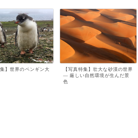
集】世界のペンギン大
【写真特集】壮大な砂漠の世界
― 厳しい自然環境が生んだ景
色