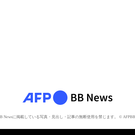
BB Newsに掲載している写真・見出し・記事の無断使用を禁じます。 © AFPBB 