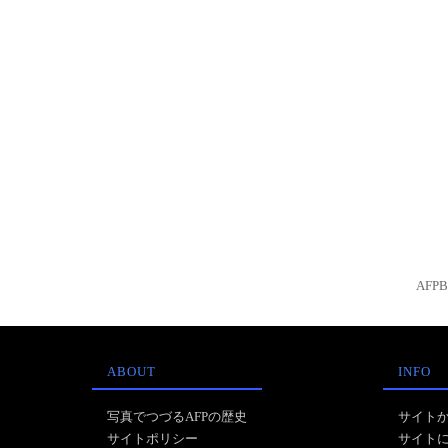
AFP
ABOUT
INFO
写真でつづるAFPの歴史
サイト
サイトポリシー
サイト