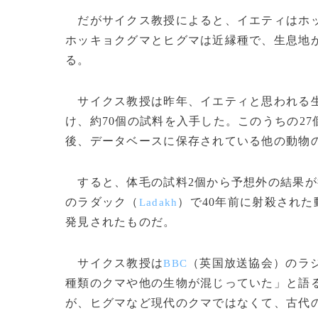
だがサイクス教授によると、イエティはホッ
ホッキョクグマとヒグマは近縁種で、生息地
る。
サイクス教授は昨年、イエティと思われる生
け、約70個の試料を入手した。このうちの2
後、データベースに保存されている他の動物
すると、体毛の試料2個から予想外の結果が
のラダック（
）で40年前に射殺された
Ladakh
発見されたものだ。
サイクス教授は
（英国放送協会）のラ
BBC
種類のクマや他の生物が混じっていた」と語
が、ヒグマなど現代のクマではなくて、古代