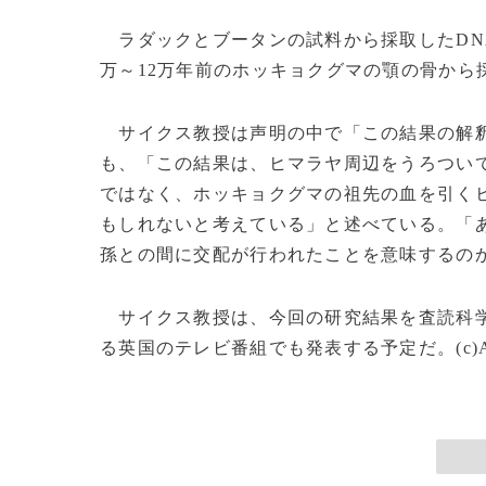
ラダックとブータンの試料から採取したDN
万～12万年前のホッキョクグマの顎の骨から採
サイクス教授は声明の中で「この結果の解釈
も、「この結果は、ヒマラヤ周辺をうろつい
ではなく、ホッキョクグマの祖先の血を引く
もしれないと考えている」と述べている。「
孫との間に交配が行われたことを意味するの
サイクス教授は、今回の研究結果を査読科学
る英国のテレビ番組でも発表する予定だ。(c)A