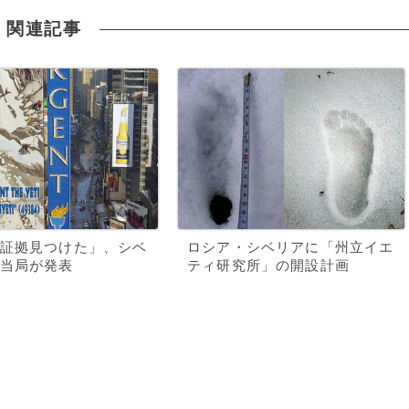
関連記事
証拠見つけた」、シベ
ロシア・シベリアに「州立イエ
当局が発表
ティ研究所」の開設計画