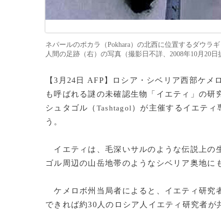
ネパールのポカラ（Pokhara）の北西に位置するダウラギ
人間の足跡（右）の写真（撮影日不詳、2008年10月20日提供、資
【3月24日 AFP】ロシア・シベリア西部ケメ
も呼ばれる謎の未確認生物「イエティ」の研
シュタゴル（
）が主催するイエティ
Tashtagol
う。
イエティは、毛深いサルのような伝説上の生
ゴル周辺の山岳地帯のようなシベリア奥地に
ケメロボ州当局者によると、イエティ研究
できれば約30人のロシア人イエティ研究者が