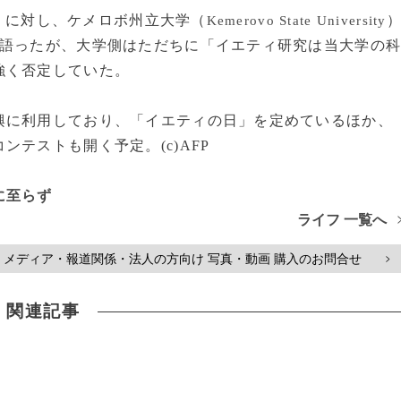
）に対し、ケメロボ州立大学（
Kemerovo State University
と語ったが、大学側はただちに「イエティ研究は当大学の
強く否定していた。
に利用しており、「イエティの日」を定めているほか、
テストも開く予定。(c)AFP
に至らず
ライフ 一覧へ
メディア・報道関係・法人の方向け 写真・動画 購入のお問合せ
>
関連記事