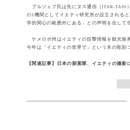
ブルツェフ氏は先にタス通信（
ITAR-TASS
の1機関としてイエティ研究所が設立される
学的関心の範囲外にある」との声明を出して
ケメロボ州はイエティの目撃情報を観光振興
今年は「イエティの世界で」という氷の彫刻コン
【関連記事】日本の探索隊、イエティの撮影