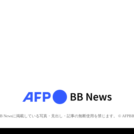
BB Newsに掲載している写真・見出し・記事の無断使用を禁じます。 © AFPBB 