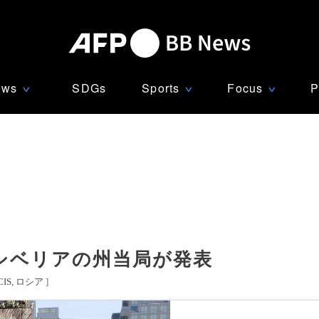
ews
SDGs
Sports
Focus
P
∨
∨
∨
シベリアの州当局が発表
IS
ロシア
]