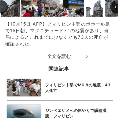
【10月15日 AFP】フィリピン中部のボホール島
で15日朝、マグニチュード7.1の地震があり、当
局によるとこれまでに少なくとも73人の死亡が
確認された。
全文を読む
>
関連記事
フィリピン中部でM6.8の地震、43
人死亡
ジンベエザメへの餌やりで議論沸
騰、フィリピン