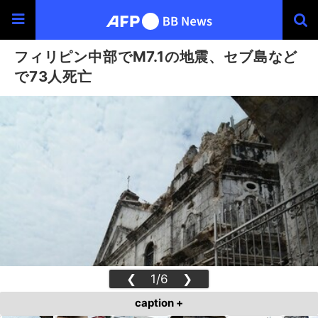
フィリピン中部でM7.1の地震、セブ島など
で73人死亡
❮
1/6
❯
caption +