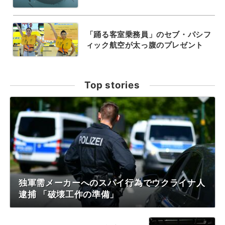
「踊る客室乗務員」のセブ・パシフ
ィック航空が太っ腹のプレゼント
Top stories
独軍需メーカーへのスパイ行為でウクライナ人
逮捕 「破壊工作の準備」