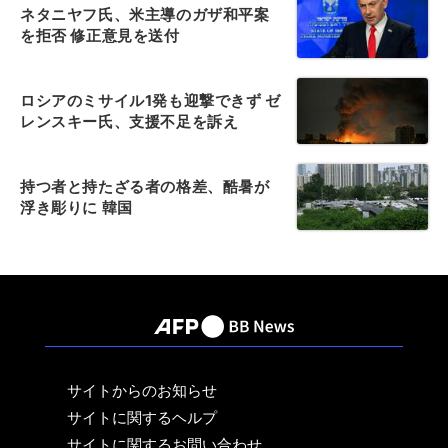
ネタニヤフ氏、米主導のガザ和平案
を拒否 修正意見を送付
ロシアのミサイル1発も迎撃できず ゼ
レンスキー氏、支援不足を訴え
持つ者と持たざる者の格差、酷暑が
浮き彫りに 韓国
サイトからのお知らせ
サイトに関するヘルプ
サイトに関するお問い合わせ