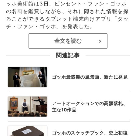
ッホ美術館は3日、ビンセント・ファン・ゴッホ
の名画を鑑賞しながら、それに隠された情報を探
ることができるタブレット端末向けアプリ「タッ
チ・ファン・ゴッホ」を発表した。
全文を読む
>
関連記事
ゴッホ最盛期の風景画、新たに発見
アートオークションでの高額落札、
主な10作品
ゴッホのスケッチブック、史上初復