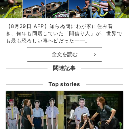
【8月29日 AFP】知らぬ間にわが家に住み着
き、何年も同居していた「間借り人」が、世界で
も最も恐ろしい毒ヘビだった――。
全文を読む
>
関連記事
Top stories