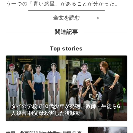
う一つの「青い惑星」があることが分かった。
全文を読む
>
関連記事
Top stories
タイの学校で10代少年が発砲、教師・生徒ら6
人殺害 祖父母殺害した後移動