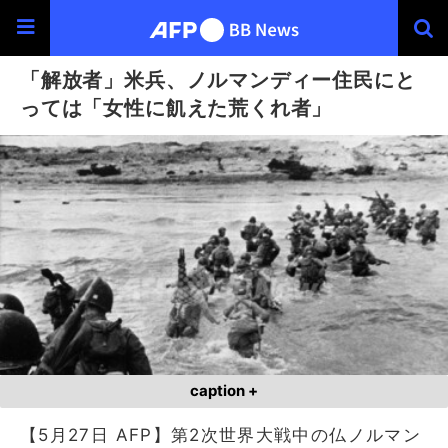
「解放者」米兵、ノルマンディー住民にと
っては「女性に飢えた荒くれ者」
caption +
【5月27日 AFP】第2次世界大戦中の仏ノルマン