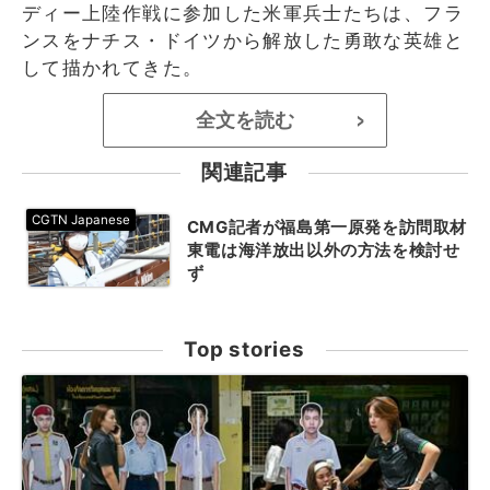
ディー上陸作戦に参加した米軍兵士たちは、フラ
ンスをナチス・ドイツから解放した勇敢な英雄と
して描かれてきた。
全文を読む
>
関連記事
CMG記者が福島第一原発を訪問取材
東電は海洋放出以外の方法を検討せ
ず
Top stories